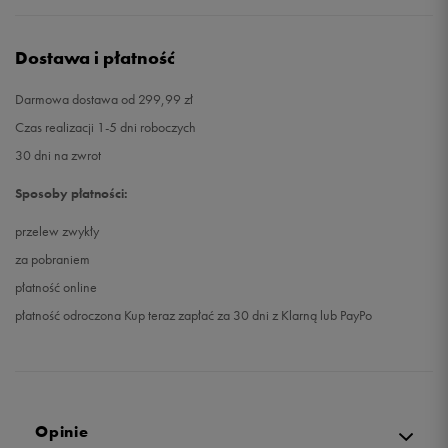
Dostawa i płatność
Darmowa dostawa od 299,99 zł
Czas realizacji 1-5 dni roboczych
30 dni na zwrot
Sposoby płatności:
przelew zwykły
za pobraniem
płatność online
płatność odroczona Kup teraz zapłać za 30 dni z Klarną lub PayPo
Opinie