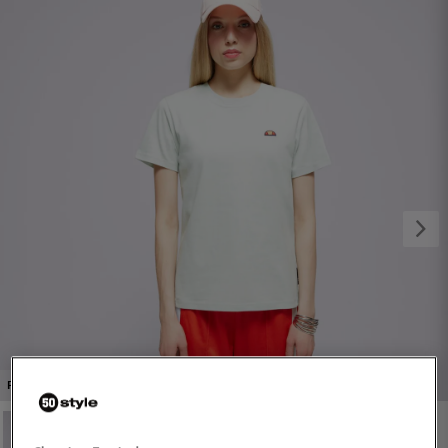
1/4
PROMO: DO -30%