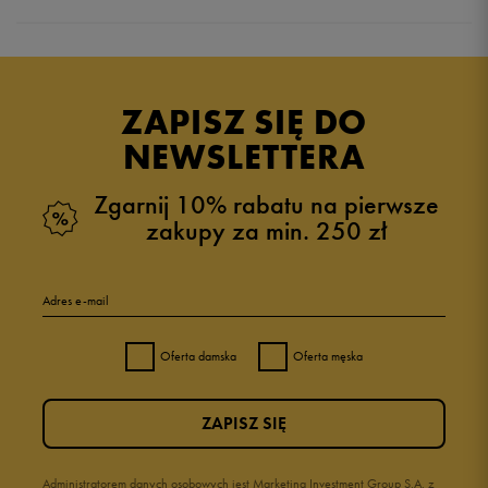
Produkt nie posiada recenzji
ZAPISZ SIĘ DO
NEWSLETTERA
Zgarnij 10% rabatu na pierwsze
zakupy za min. 250 zł
Adres e-mail
Oferta damska
Oferta męska
ZAPISZ SIĘ
Administratorem danych osobowych jest Marketing Investment Group S.A. z