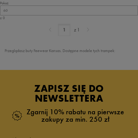
Pokaż
60
z 0
z
1
Przeglądasz buty
Feewear Kansas
. Dostępne modele tych trampek:
ZAPISZ SIĘ DO
NEWSLETTERA
Zgarnij 10% rabatu na pierwsze
zakupy za min. 250 zł