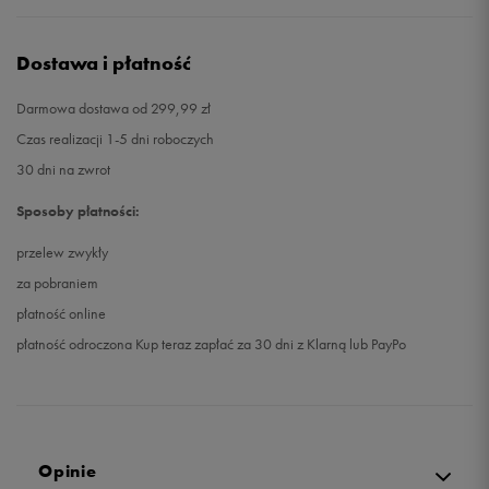
Dostawa i płatność
Darmowa dostawa od 299,99 zł
Czas realizacji 1-5 dni roboczych
30 dni na zwrot
Sposoby płatności:
przelew zwykły
za pobraniem
płatność online
płatność odroczona Kup teraz zapłać za 30 dni z Klarną lub PayPo
Opinie