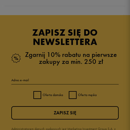
Produkt nie posiada recenzji
ZAPISZ SIĘ DO
NEWSLETTERA
Zgarnij 10% rabatu na pierwsze
zakupy za min. 250 zł
Adres e-mail
Oferta damska
Oferta męska
ZAPISZ SIĘ
Administratorem danych osobowych jest Marketing Investment Group S.A. z