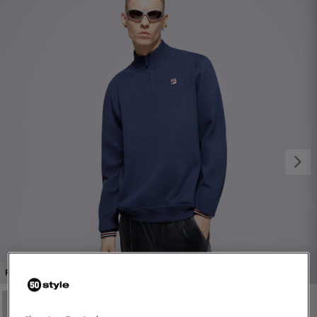
1/4
PROMO: DO -30%