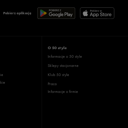
Pobierz aplikację
O 50 style
Informacje o 50 style
Sklepy stacjonarne
ie
Klub 50 style
skie
Praca
Informacje o firmie