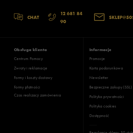
12 681 84
CHAT
SKLEP@50
90
Obsługa klienta
Informacje
Centrum Pomocy
Promocje
Zwroty i reklamacje
Karta podarunkowa
Formy i koszty dostawy
Newsletter
Formy płatności
Bezpieczne zakupy (SSL)
Czas realizacji zamówienia
Polityka prywatności
Polityka cookies
Dostępność
Regulamin sklepu 50 styl