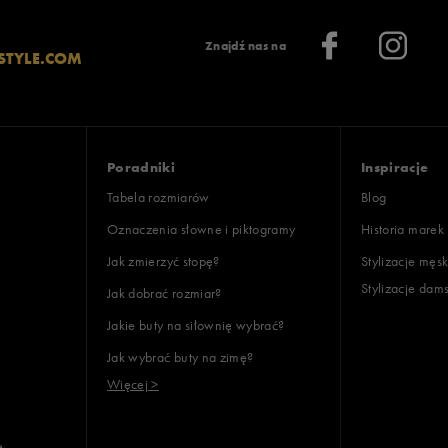
Znajdź nas na
STYLE.COM
Poradniki
Inspiracje
Tabela rozmiarów
Blog
Oznaczenia słowne i piktogramy
Historia marek
Jak zmierzyć stopę?
Stylizacje męsk
Stylizacje dam
Jak dobrać rozmiar?
Jakie buty na siłownię wybrać?
Jak wybrać buty na zimę?
Więcej >
e