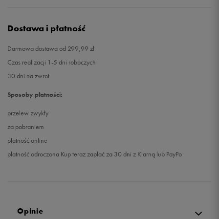
Dostawa i płatność
Darmowa dostawa od 299,99 zł
Czas realizacji 1-5 dni roboczych
30 dni na zwrot
Sposoby płatności:
przelew zwykły
za pobraniem
płatność online
płatność odroczona Kup teraz zapłać za 30 dni z Klarną lub PayPo
Opinie