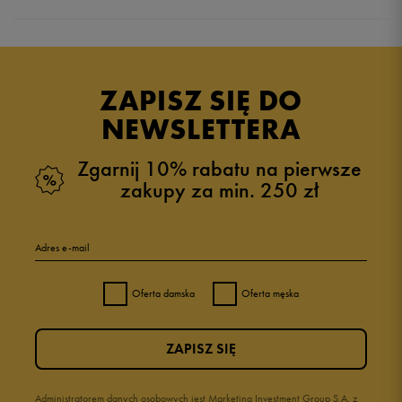
Produkt nie posiada recenzji
ZAPISZ SIĘ DO
NEWSLETTERA
Zgarnij 10% rabatu na pierwsze
zakupy za min. 250 zł
Adres e-mail
Oferta damska
Oferta męska
ZAPISZ SIĘ
Administratorem danych osobowych jest Marketing Investment Group S.A. z