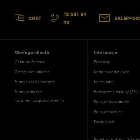
12 681 84
CHAT
SKLEP@50
90
Obsługa klienta
Informacje
Centrum Pomocy
Promocje
Zwroty i reklamacje
Karta podarunkowa
Formy i koszty dostawy
Newsletter
Formy płatności
Bezpieczne zakupy (SSL)
Czas realizacji zamówienia
Polityka prywatności
Polityka cookies
Dostępność
Regulamin sklepu 50 styl