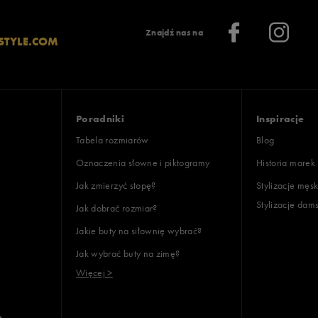
Znajdź nas na
STYLE.COM
Poradniki
Inspiracje
Tabela rozmiarów
Blog
Oznaczenia słowne i piktogramy
Historia marek
Jak zmierzyć stopę?
Stylizacje męsk
Stylizacje dam
Jak dobrać rozmiar?
Jakie buty na siłownię wybrać?
Jak wybrać buty na zimę?
Więcej >
e