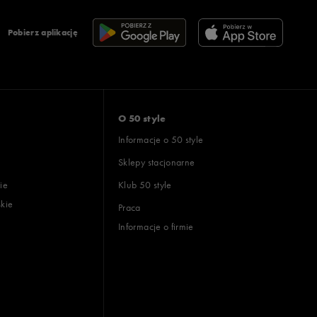
Pobierz aplikację
O 50 style
Informacje o 50 style
Sklepy stacjonarne
ie
Klub 50 style
skie
Praca
Informacje o firmie