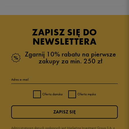
Produkt nie posiada recenzji
ZAPISZ SIĘ DO
NEWSLETTERA
Zgarnij 10% rabatu na pierwsze
zakupy za min. 250 zł
Adres e-mail
Oferta damska
Oferta męska
ZAPISZ SIĘ
Administratorem danych osobowych jest Marketing Investment Group S.A. z