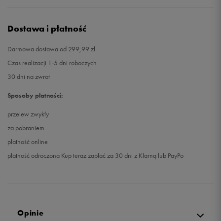
Dostawa i płatność
Darmowa dostawa od 299,99 zł
Czas realizacji 1-5 dni roboczych
30 dni na zwrot
Sposoby płatności:
przelew zwykły
za pobraniem
płatność online
płatność odroczona Kup teraz zapłać za 30 dni z Klarną lub PayPo
Opinie