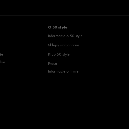
O 50 style
Informacje o 50 style
Sklepy stacjonarne
ie
Klub 50 style
skie
Praca
Informacje o firmie