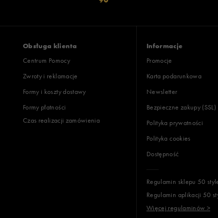
Obsługa klienta
Informacje
Centrum Pomocy
Promocje
Zwroty i reklamacje
Karta podarunkowa
Formy i koszty dostawy
Newsletter
Formy płatności
Bezpieczne zakupy (SSL)
Czas realizacji zamówienia
Polityka prywatności
Polityka cookies
Dostępność
Regulamin sklepu 50 styl
Regulamin aplikacji 50 st
Więcej regulaminów >