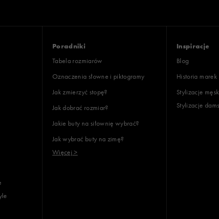
Poradniki
Inspiracje
Tabela rozmiarów
Blog
Oznaczenia słowne i piktogramy
Historia marek
Jak zmierzyć stopę?
Stylizacje męsk
Stylizacje dam
Jak dobrać rozmiar?
Jakie buty na siłownię wybrać?
Jak wybrać buty na zimę?
Więcej >
e
yle