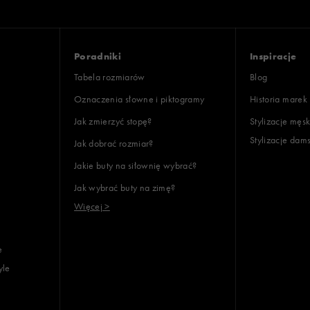
Poradniki
Inspiracje
Tabela rozmiarów
Blog
Oznaczenia słowne i piktogramy
Historia marek
Jak zmierzyć stopę?
Stylizacje męsk
Stylizacje dam
Jak dobrać rozmiar?
Jakie buty na siłownię wybrać?
Jak wybrać buty na zimę?
Więcej >
e
yle