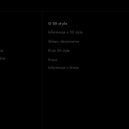
O 50 style
Informacje o 50 style
Sklepy stacjonarne
ie
Klub 50 style
skie
Praca
Informacje o firmie