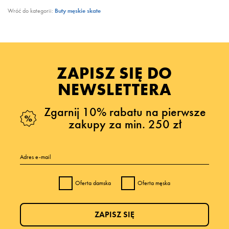
Wróć do kategorii:
Buty męskie skate
ZAPISZ SIĘ DO
NEWSLETTERA
Zgarnij 10% rabatu na pierwsze
zakupy za min. 250 zł
Adres e-mail
Oferta damska
Oferta męska
ZAPISZ SIĘ