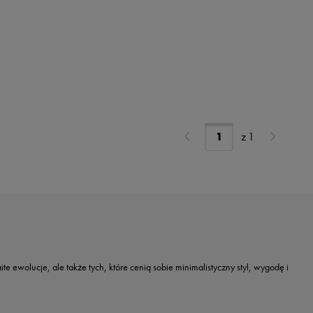
z
1
e ewolucje, ale także tych, które cenią sobie minimalistyczny styl, wygodę i