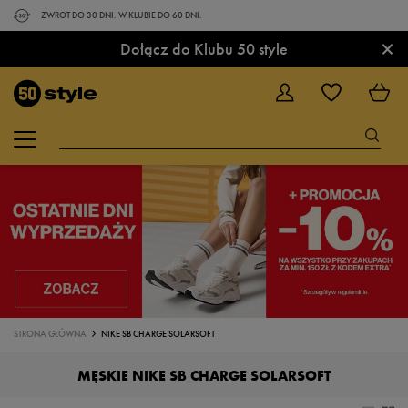
ZWROT DO 30 DNI. W KLUBIE DO 60 DNI.
×
Dołącz do Klubu 50 style
STRONA GŁÓWNA
NIKE SB CHARGE SOLARSOFT
MĘSKIE NIKE SB CHARGE SOLARSOFT