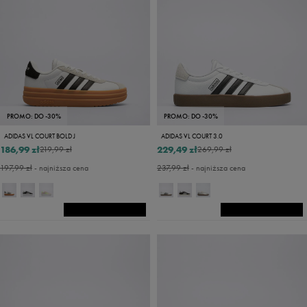
PROMO: DO -30%
PROMO: DO -30%
ADIDAS VL COURT BOLD J
ADIDAS VL COURT 3.0
186,99 zł
229,49 zł
219,99 zł
269,99 zł
197,99 zł
- najniższa cena
237,99 zł
- najniższa cena