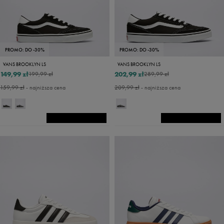
PROMO: DO -30%
PROMO: DO -30%
VANS BROOKLYN LS
VANS BROOKLYN LS
149,99 zł
202,99 zł
199,99 zł
289,99 zł
159,99 zł
- najniższa cena
209,99 zł
- najniższa cena