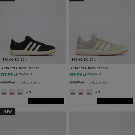
PROMO: DO -30%
PROMO: DO -30%
ADIDAS GRAND COURT 00S K
ADIDAS GRAND COURT 00S K
139,99 zł
139,99 zł
199,99 zł
199,99 zł
159,99 zł
- najniższa cena
159,99 zł
- najniższa cena
+ 3
+ 3
NEW