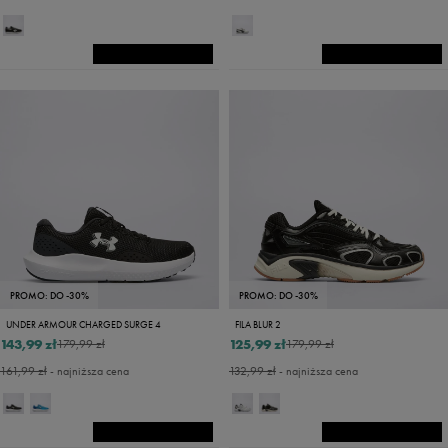
PROMO: DO -30%
PROMO: DO -30%
UNDER ARMOUR CHARGED SURGE 4
FILA BLUR 2
143,99 zł
125,99 zł
179,99 zł
179,99 zł
161,99 zł
- najniższa cena
132,99 zł
- najniższa cena