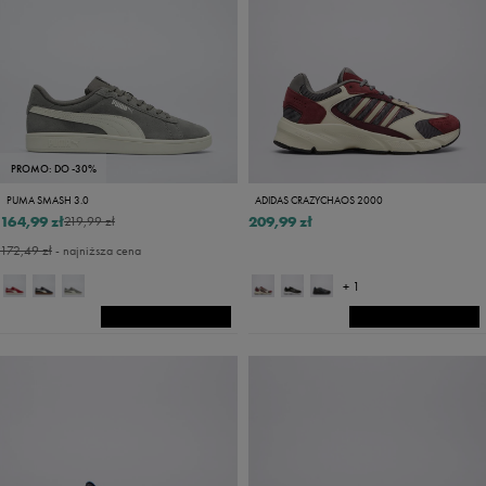
PROMO: DO -30%
PUMA SMASH 3.0
ADIDAS CRAZYCHAOS 2000
164,99 zł
209,99 zł
219,99 zł
172,49 zł
- najniższa cena
+ 1