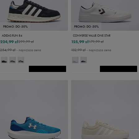
PROMO: DO -30%
PROMO: DO -30%
ADIDAS RUN 84
CONVERSE VALUE ONE STAR
224,99 zł
125,99 zł
299,99 zł
179,99 zł
254,99 zł
- najniższa cena
132,99 zł
- najniższa cena