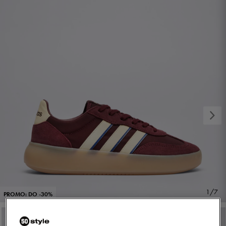
1/7
PROMO: DO -30%