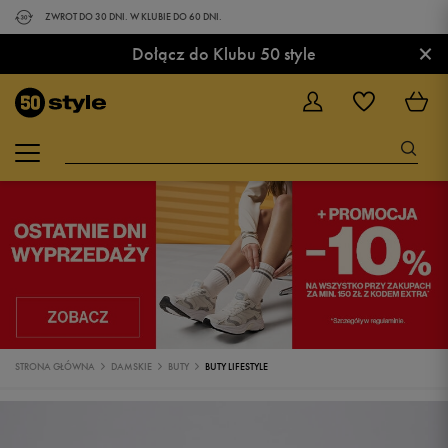
ZWROT DO 30 DNI. W KLUBIE DO 60 DNI.
×
Dołącz do Klubu 50 style
STRONA GŁÓWNA
DAMSKIE
BUTY
BUTY LIFESTYLE