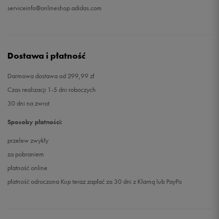
serviceinfo@onlineshop.adidas.com
Dostawa i płatność
Darmowa dostawa od 299,99 zł
Czas realizacji 1-5 dni roboczych
30 dni na zwrot
Sposoby płatności:
przelew zwykły
za pobraniem
płatność online
płatność odroczona Kup teraz zapłać za 30 dni z Klarną lub PayPo