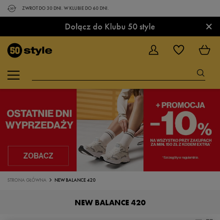
ZWROT DO 30 DNI. W KLUBIE DO 60 DNI.
×
Dołącz do Klubu 50 style
STRONA GŁÓWNA
NEW BALANCE 420
NEW BALANCE 420