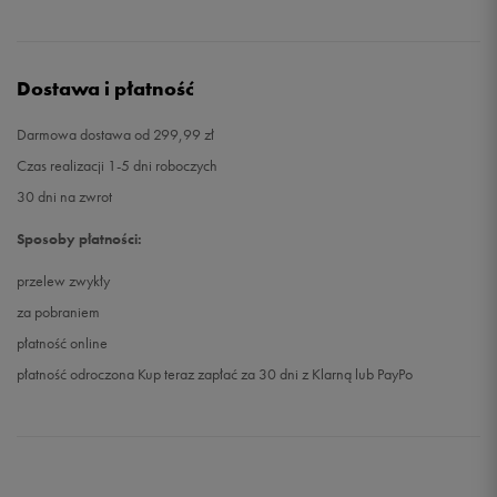
Dostawa i płatność
Darmowa dostawa od 299,99 zł
Czas realizacji 1-5 dni roboczych
30 dni na zwrot
Sposoby płatności:
przelew zwykły
za pobraniem
płatność online
płatność odroczona Kup teraz zapłać za 30 dni z Klarną lub PayPo