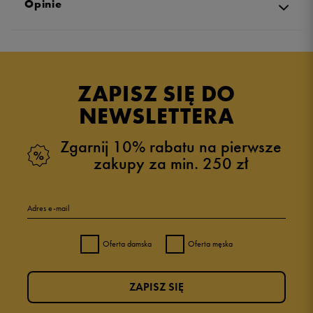
Opinie
Produkt nie posiada recenzji
ZAPISZ SIĘ DO
NEWSLETTERA
Zgarnij 10% rabatu na pierwsze
zakupy za min. 250 zł
Adres e-mail
Oferta damska
Oferta męska
ZAPISZ SIĘ