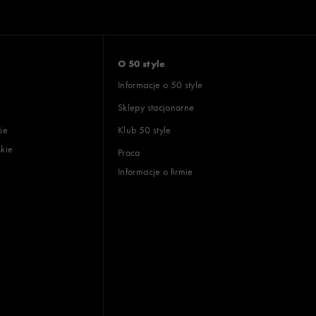
O 50 style
Informacje o 50 style
Sklepy stacjonarne
ie
Klub 50 style
skie
Praca
Informacje o firmie