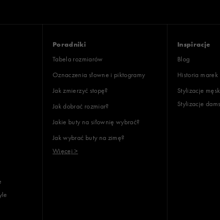
Poradniki
Inspiracje
Tabela rozmiarów
Blog
Oznaczenia słowne i piktogramy
Historia marek
Jak zmierzyć stopę?
Stylizacje męsk
Stylizacje dam
Jak dobrać rozmiar?
Jakie buty na siłownię wybrać?
Jak wybrać buty na zimę?
Więcej >
e
yle