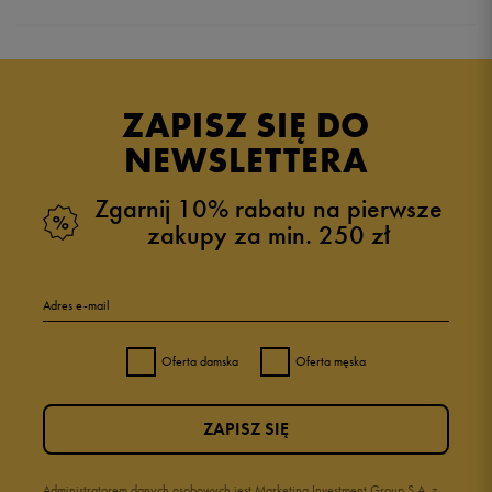
Produkt nie posiada recenzji
ZAPISZ SIĘ DO
NEWSLETTERA
Zgarnij 10% rabatu na pierwsze
zakupy za min. 250 zł
Adres e-mail
Oferta damska
Oferta męska
ZAPISZ SIĘ
Administratorem danych osobowych jest Marketing Investment Group S.A. z