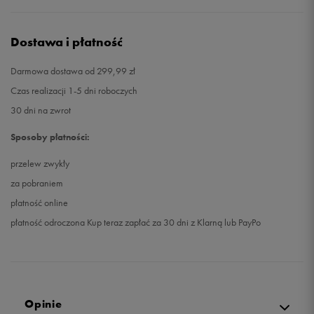
Dostawa i płatność
Darmowa dostawa od 299,99 zł
Czas realizacji 1-5 dni roboczych
30 dni na zwrot
Sposoby płatności:
przelew zwykły
za pobraniem
płatność online
płatność odroczona Kup teraz zapłać za 30 dni z Klarną lub PayPo
Opinie