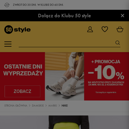
ZWROT DO 30 DNI. W KLUBIE DO 60 DNI.
×
Dołącz do Klubu 50 style
STRONA GŁÓWNA
DAMSKIE
MARKI
NIKE