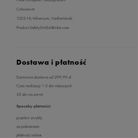
Colosseum
11213 NL Hilversum, Netherlands
Product.Safety.EMEA@nike.com
Dostawa i płatność
Darmowa dostawa od 299,99 zł
Czas realizacji 1-5 dni roboczych
30 dni na zwrot
Sposoby płatności:
przelew zwykły
za pobraniem
płatność online