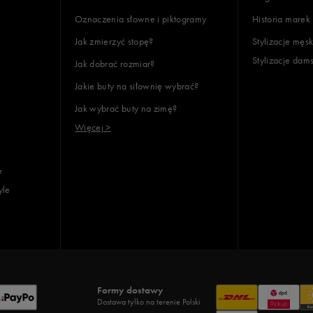
Oznaczenia słowne i piktogramy
Historia marek
Jak zmierzyć stopę?
Stylizacje męsk
Stylizacje dam
Jak dobrać rozmiar?
Jakie buty na siłownię wybrać?
Jak wybrać buty na zimę?
Więcej >
e
yle
Formy dostawy
Dostawa tylko na terenie Polski