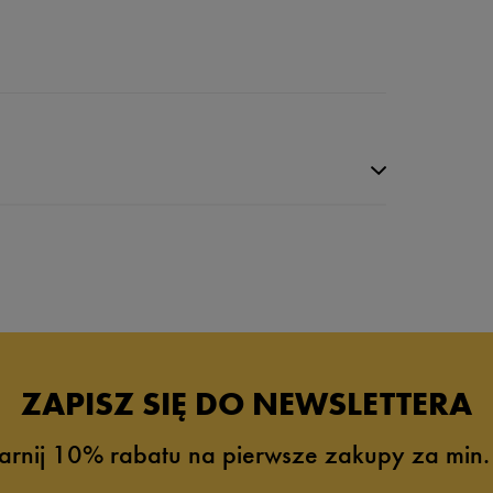
ZAPISZ SIĘ DO NEWSLETTERA
arnij 10% rabatu na pierwsze zakupy za min.
7%