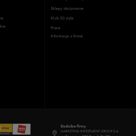
Sklepy stacjonarne
ie
Klub 50 style
skie
Praca
Informacje o firmie
Siedziba firmy
MARKETING INVESTMENT GROUP S.A.