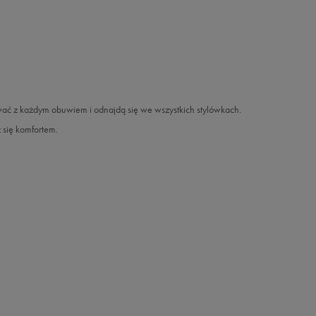
wać z każdym obuwiem i odnajdą się we wszystkich stylówkach.
 się komfortem.