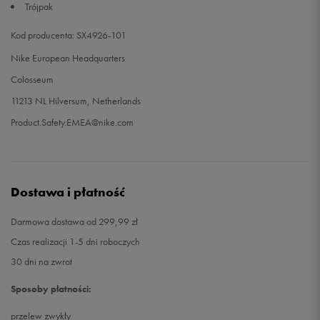
Trójpak
Kod producenta: SX4926-101
Nike European Headquarters
Colosseum
11213 NL Hilversum, Netherlands
Product.Safety.EMEA@nike.com
Dostawa i płatność
Darmowa dostawa od 299,99 zł
Czas realizacji 1-5 dni roboczych
30 dni na zwrot
Sposoby płatności:
przelew zwykły