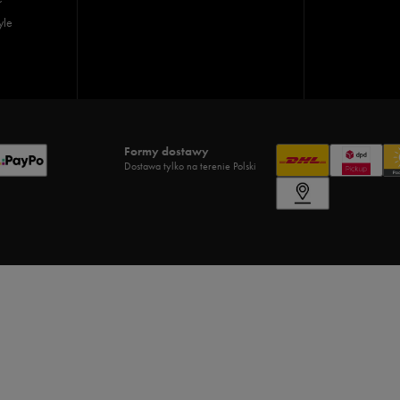
yle
Formy dostawy
Dostawa tylko na terenie Polski