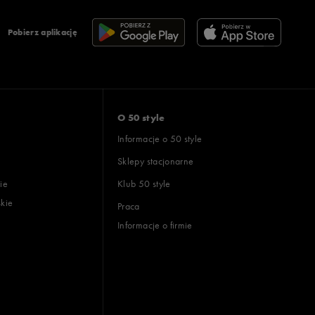
Pobierz aplikację
O 50 style
Informacje o 50 style
Sklepy stacjonarne
ie
Klub 50 style
skie
Praca
Informacje o firmie