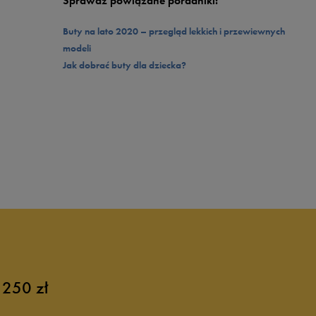
Sprawdź powiązane poradniki:
Buty na lato 2020 – przegląd lekkich i przewiewnych
modeli
Jak dobrać buty dla dziecka?
 250 zł