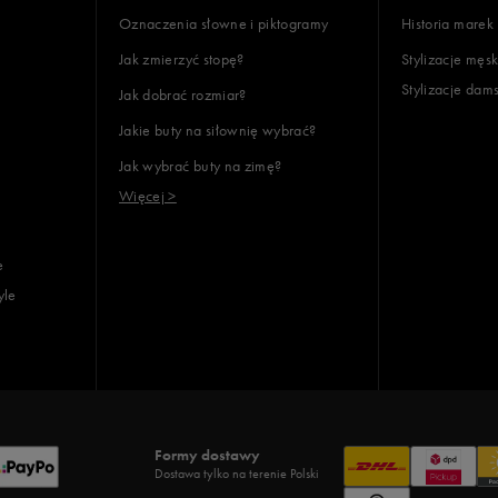
Oznaczenia słowne i piktogramy
Historia marek
Jak zmierzyć stopę?
Stylizacje męsk
Stylizacje dam
Jak dobrać rozmiar?
Jakie buty na siłownię wybrać?
Jak wybrać buty na zimę?
Więcej >
e
yle
Formy dostawy
Dostawa tylko na terenie Polski