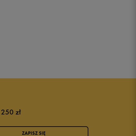
 250 zł
ZAPISZ SIĘ