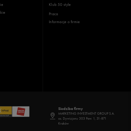
ie
Klub 50 style
skie
Praca
Informacje o firmie
Siedziba firmy
MARKETING INVESTMENT GROUP S.A.
os. Dywizjonu 303 Paw. 1, 31-871
Kraków