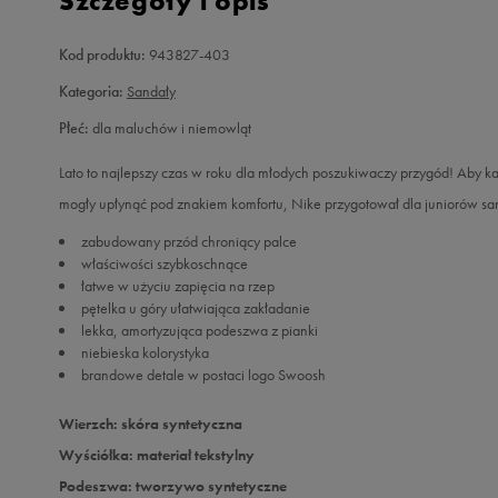
Szczegóły i opis
Kod produktu:
943827-403
Kategoria:
Sandały
Płeć:
dla maluchów i niemowląt
Lato to najlepszy czas w roku dla młodych poszukiwaczy przygód! Aby
mogły upłynąć pod znakiem komfortu, Nike przygotował dla juniorów san
zabudowany przód chroniący palce
właściwości szybkoschnące
łatwe w użyciu zapięcia na rzep
pętelka u góry ułatwiająca zakładanie
lekka, amortyzująca podeszwa z pianki
niebieska kolorystyka
brandowe detale w postaci logo Swoosh
Wierzch: skóra syntetyczna
Wyściółka: materiał tekstylny
Podeszwa: tworzywo syntetyczne