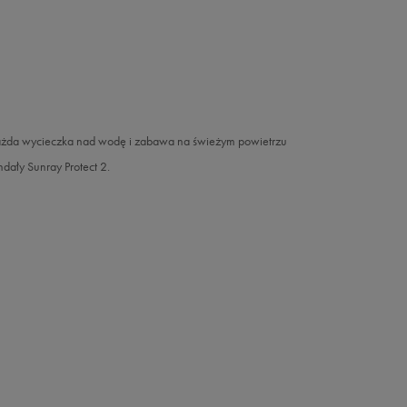
 każda wycieczka nad wodę i zabawa na świeżym powietrzu
dały Sunray Protect 2.