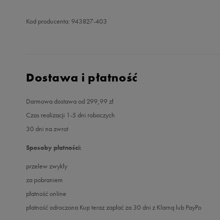
Kod producenta: 943827-403
Dostawa i płatność
Darmowa dostawa od 299,99 zł
Czas realizacji 1-5 dni roboczych
30 dni na zwrot
Sposoby płatności:
przelew zwykły
za pobraniem
płatność online
płatność odroczona Kup teraz zapłać za 30 dni z Klarną lub PayPo