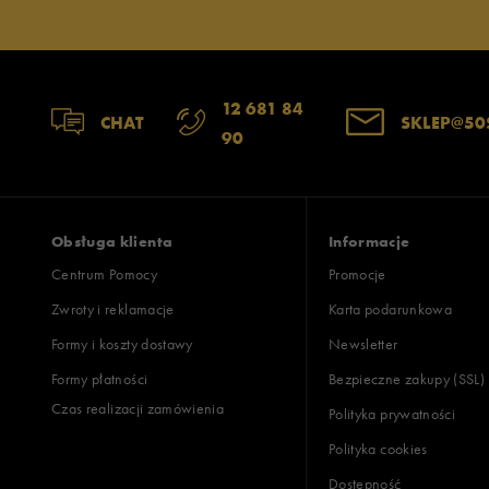
12 681 84
CHAT
SKLEP@50
90
Obsługa klienta
Informacje
Centrum Pomocy
Promocje
Zwroty i reklamacje
Karta podarunkowa
Formy i koszty dostawy
Newsletter
Formy płatności
Bezpieczne zakupy (SSL)
Czas realizacji zamówienia
Polityka prywatności
Polityka cookies
Dostępność