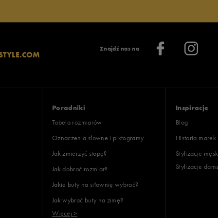
Znajdź nas na
STYLE.COM
Poradniki
Inspiracje
Tabela rozmiarów
Blog
Oznaczenia słowne i piktogramy
Historia marek
Jak zmierzyć stopę?
Stylizacje męsk
Stylizacje dam
Jak dobrać rozmiar?
Jakie buty na siłownię wybrać?
Jak wybrać buty na zimę?
Więcej >