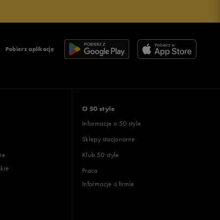
Pobierz aplikację
O 50 style
Informacje o 50 style
Sklepy stacjonarne
ie
Klub 50 style
skie
Praca
Informacje o firmie