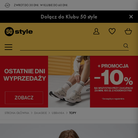
ZWROT DO 30 DNI. W KLUBIE DO 60 DNI.
×
Dołącz do Klubu 50 style
STRONA GŁÓWNA
DAMSKIE
UBRANIA
TOPY