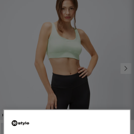
1/4
PROMO: DO -30%