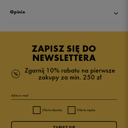
Opinie
Produkt nie posiada recenzji
ZAPISZ SIĘ DO
NEWSLETTERA
Zgarnij 10% rabatu na pierwsze
zakupy za min. 250 zł
Adres e-mail
Oferta damska
Oferta męska
ZAPISZ SIĘ