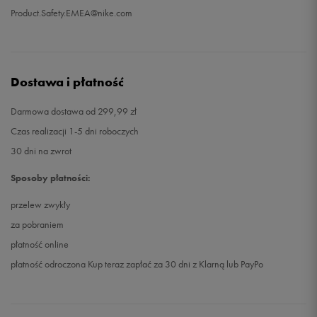
Product.Safety.EMEA@nike.com
Dostawa i płatność
Darmowa dostawa od 299,99 zł
Czas realizacji 1-5 dni roboczych
30 dni na zwrot
Sposoby płatności:
przelew zwykły
za pobraniem
płatność online
płatność odroczona Kup teraz zapłać za 30 dni z Klarną lub PayPo