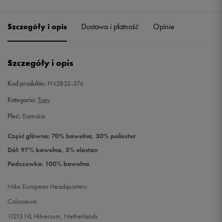
Szczegóły i opis
Dostawa i płatność
Opinie
Szczegóły i opis
Kod produktu:
FN2832-376
Kategoria:
Topy
Płeć:
Damskie
Część główna: 70% bawełna, 30% poliester
Dół: 97% bawełna, 3% elastan
Podszewka: 100% bawełna
Nike European Headquarters
Colosseum
11213 NL Hilversum, Netherlands