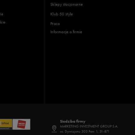
Sklepy stacjonarne
ie
Klub 50 style
skie
Praca
Informacje o firmie
Siedziba firmy
MARKETING INVESTMENT GROUP S.A.
os. Dywizjonu 303 Paw. 1, 31-871