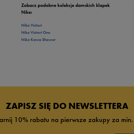
Zobacz podobne kolekcje damskich klapek
Nike:
Nike Victori
Nike Victori One
Nike Kawa Shower
ZAPISZ SIĘ DO NEWSLETTERA
arnij 10% rabatu na pierwsze zakupy za min.