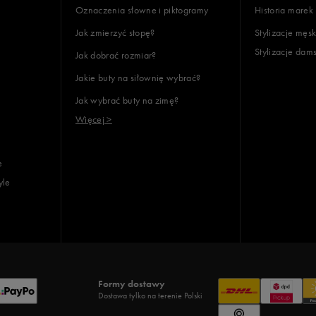
Oznaczenia słowne i piktogramy
Historia marek
Jak zmierzyć stopę?
Stylizacje męsk
Stylizacje dam
Jak dobrać rozmiar?
Jakie buty na siłownię wybrać?
Jak wybrać buty na zimę?
Więcej >
e
yle
Formy dostawy
Dostawa tylko na terenie Polski