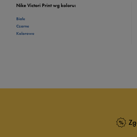
Nike Victori Print wg koloru:
Białe
Czarne
Kolorowe
Zg