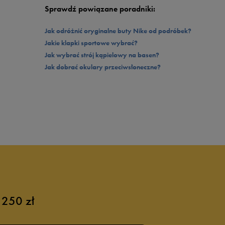
Sprawdź powiązane poradniki:
Jak odróżnić oryginalne buty Nike od podróbek?
Jakie klapki sportowe wybrać?
Jak wybrać strój kąpielowy na basen?
Jak dobrać okulary przeciwsłoneczne?
 250 zł