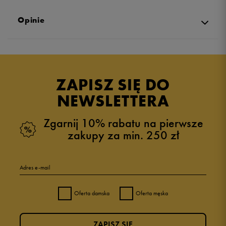
Opinie
Produkt nie posiada recenzji
ZAPISZ SIĘ DO
NEWSLETTERA
Zgarnij 10% rabatu na pierwsze
zakupy za min. 250 zł
Adres e-mail
Oferta damska
Oferta męska
ZAPISZ SIĘ