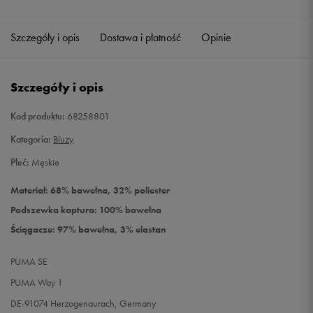
Szczegóły i opis
Dostawa i płatność
Opinie
Szczegóły i opis
Kod produktu:
68258801
Kategoria:
Bluzy
Płeć:
Męskie
Materiał: 68% bawełna, 32% poliester
Podszewka kaptura: 100% bawełna
Ściągacze: 97% bawełna, 3% elastan
PUMA SE
PUMA Way 1
DE-91074 Herzogenaurach, Germany