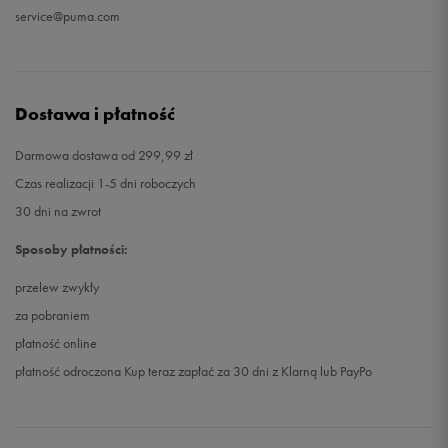
service@puma.com
Dostawa i płatność
Darmowa dostawa od 299,99 zł
Czas realizacji 1-5 dni roboczych
30 dni na zwrot
Sposoby płatności:
przelew zwykły
za pobraniem
płatność online
płatność odroczona Kup teraz zapłać za 30 dni z Klarną lub PayPo