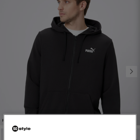
1/5
PROMO: DO -30%