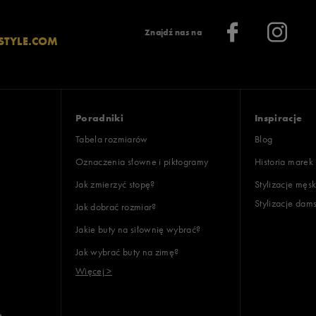
Znajdź nas na
STYLE.COM
Poradniki
Inspiracje
Tabela rozmiarów
Blog
Oznaczenia słowne i piktogramy
Historia marek
Jak zmierzyć stopę?
Stylizacje męsk
Stylizacje dam
Jak dobrać rozmiar?
Jakie buty na siłownię wybrać?
Jak wybrać buty na zimę?
Więcej >
e