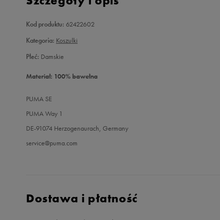
Szczegóły i opis
Kod produktu:
62422602
Kategoria:
Koszulki
Płeć:
Damskie
Materiał: 100% bawełna
PUMA SE
PUMA Way 1
DE-91074 Herzogenaurach, Germany
service@puma.com
Dostawa i płatność