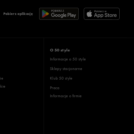
Pobierz aplikację
O 50 style
Informacje o 50 style
Sklepy stacjonarne
ie
Klub 50 style
skie
Praca
Informacje o firmie