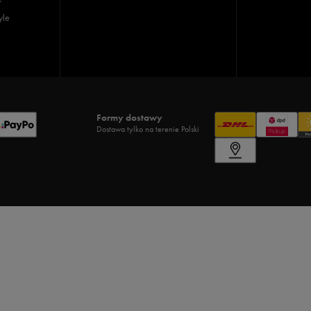
yle
Formy dostawy
Dostawa tylko na terenie Polski