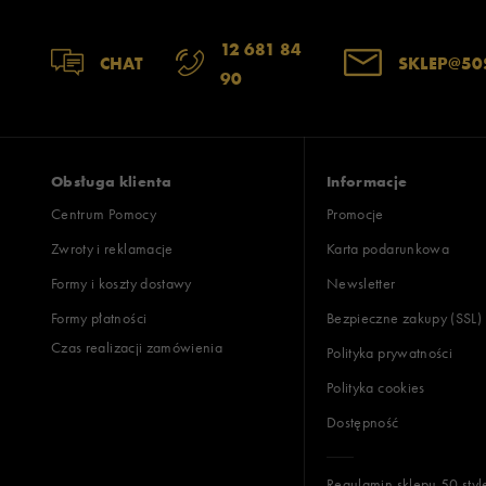
12 681 84
CHAT
SKLEP@50
90
Obsługa klienta
Informacje
Centrum Pomocy
Promocje
Zwroty i reklamacje
Karta podarunkowa
Formy i koszty dostawy
Newsletter
Formy płatności
Bezpieczne zakupy (SSL)
Czas realizacji zamówienia
Polityka prywatności
Polityka cookies
Dostępność
Regulamin sklepu 50 styl