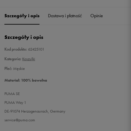
Szczegóły i opis
Dostawa i płatność
Opinie
Szczegóły i opis
Kod produktu:
62425101
Kategoria:
Koszulki
Płeć:
Męskie
Materiał: 100% bawełna
PUMA SE
PUMA Way 1
DE-91074 Herzogenaurach, Germany
service@puma.com