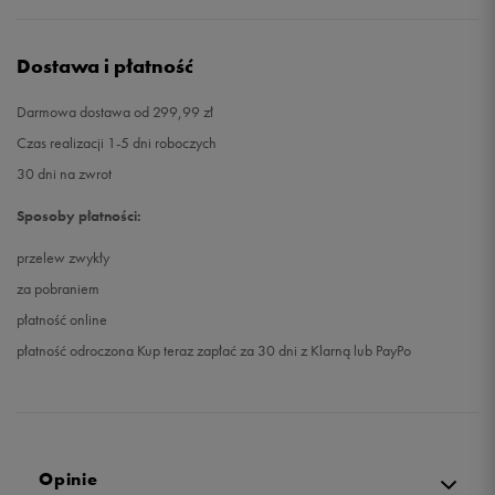
Dostawa i płatność
Darmowa dostawa od 299,99 zł
Czas realizacji 1-5 dni roboczych
30 dni na zwrot
Sposoby płatności:
przelew zwykły
za pobraniem
płatność online
płatność odroczona Kup teraz zapłać za 30 dni z Klarną lub PayPo
Opinie