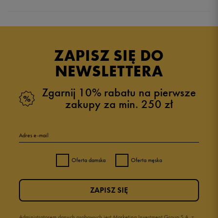
Produkt nie posiada recenzji
ZAPISZ SIĘ DO
NEWSLETTERA
Zgarnij 10% rabatu na pierwsze
zakupy za min. 250 zł
Adres e-mail
Oferta damska
Oferta męska
ZAPISZ SIĘ
Administratorem danych osobowych jest Marketing Investment Group S.A. z