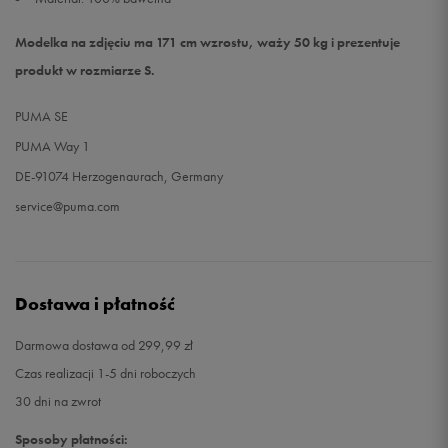
Modelka na zdjęciu ma 171 cm wzrostu, waży 50 kg i prezentuje
produkt w rozmiarze S.
PUMA SE
PUMA Way 1
DE-91074 Herzogenaurach, Germany
service@puma.com
Dostawa i płatność
Darmowa dostawa od 299,99 zł
Czas realizacji 1-5 dni roboczych
30 dni na zwrot
Sposoby płatności: