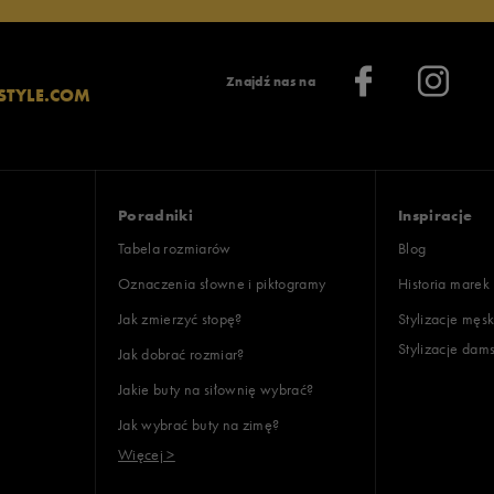
Znajdź nas na
STYLE.COM
Poradniki
Inspiracje
Tabela rozmiarów
Blog
Oznaczenia słowne i piktogramy
Historia marek
Jak zmierzyć stopę?
Stylizacje męsk
Stylizacje dam
Jak dobrać rozmiar?
Jakie buty na siłownię wybrać?
Jak wybrać buty na zimę?
Więcej >