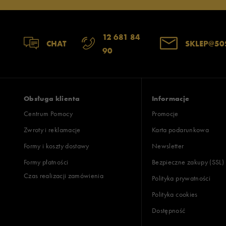
12 681 84
CHAT
SKLEP@50
90
Obsługa klienta
Informacje
Centrum Pomocy
Promocje
Zwroty i reklamacje
Karta podarunkowa
Formy i koszty dostawy
Newsletter
Formy płatności
Bezpieczne zakupy (SSL)
Czas realizacji zamówienia
Polityka prywatności
Polityka cookies
Dostępność