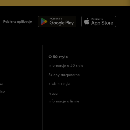
Pobierz aplikację
O 50 style
Informacje o 50 style
Sklepy stacjonarne
ie
Klub 50 style
skie
Praca
Informacje o firmie