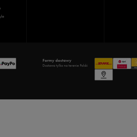
e
yle
Formy dostawy
Dostawa tylko na terenie Polski