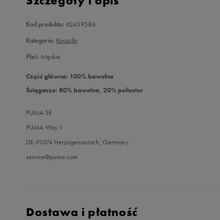
Szczegóły i opis
Kod produktu:
62439586
Kategoria:
Koszulki
Płeć:
Męskie
Część główna: 100% bawełna
Ściągacze: 80% bawełna, 20% poliester
PUMA SE
PUMA Way 1
DE-91074 Herzogenaurach, Germany
service@puma.com
Dostawa i płatność