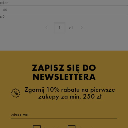
Pokaż
60
z 0
z
1
ZAPISZ SIĘ DO
NEWSLETTERA
Zgarnij 10% rabatu na pierwsze
zakupy za min. 250 zł
Adres e-mail