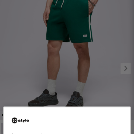
1/4
PROMO: DO -30%