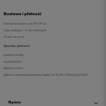
Dostawa i płatność
Darmowa dostawa od 299,99 zł
Czas realizacji 1-5 dni roboczych
30 dni na zwrot
Sposoby płatności:
przelew zwykły
za pobraniem
płatność online
płatność odroczona Kup teraz zapłać za 30 dni z Klarną lub PayPo
Opinie