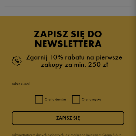
Produkt nie posiada recenzji
ZAPISZ SIĘ DO
NEWSLETTERA
Zgarnij 10% rabatu na pierwsze
zakupy za min. 250 zł
Adres e-mail
Oferta damska
Oferta męska
ZAPISZ SIĘ
Administratorem danych osobowych jest Marketing Investment Group S.A. z