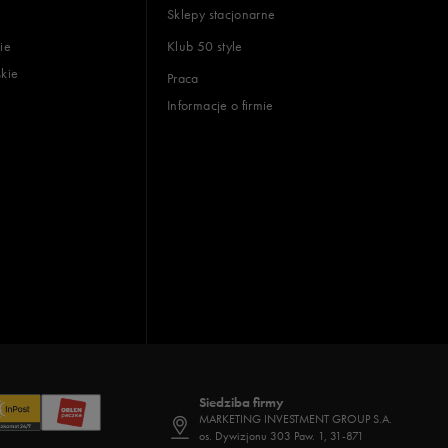
Sklepy stacjonarne
ie
Klub 50 style
skie
Praca
Informacje o firmie
Siedziba firmy
MARKETING INVESTMENT GROUP S.A.
os. Dywizjonu 303 Paw. 1, 31-871