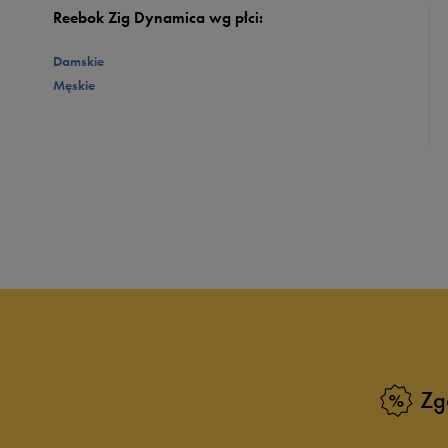
Reebok Zig Dynamica wg płci:
Damskie
Męskie
Zg