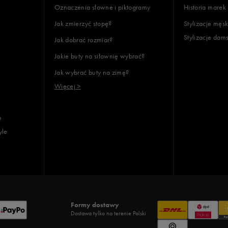
Oznaczenia słowne i piktogramy
Historia marek
Jak zmierzyć stopę?
Stylizacje męsk
Stylizacje dam
Jak dobrać rozmiar?
Jakie buty na siłownię wybrać?
Jak wybrać buty na zimę?
Więcej >
e
yle
Formy dostawy
Dostawa tylko na terenie Polski