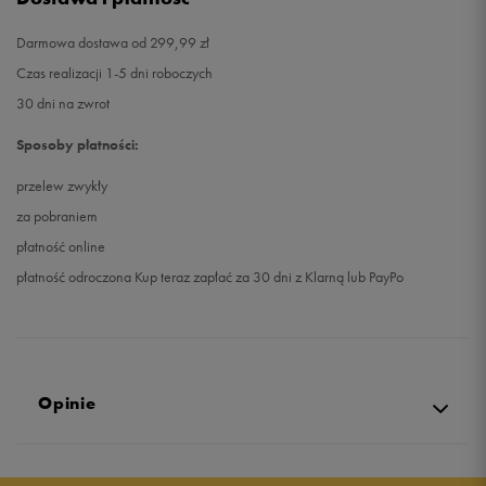
Darmowa dostawa od 299,99 zł
Czas realizacji 1-5 dni roboczych
30 dni na zwrot
Sposoby płatności:
przelew zwykły
za pobraniem
płatność online
płatność odroczona Kup teraz zapłać za 30 dni z Klarną lub PayPo
Opinie
5.0