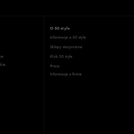
O 50 style
Informacje o 50 style
Sklepy stacjonarne
ie
Klub 50 style
skie
Praca
Informacje o firmie