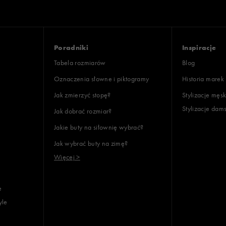
Poradniki
Inspiracje
Tabela rozmiarów
Blog
Oznaczenia słowne i piktogramy
Historia marek
Jak zmierzyć stopę?
Stylizacje męsk
Stylizacje dam
Jak dobrać rozmiar?
Jakie buty na siłownię wybrać?
Jak wybrać buty na zimę?
Więcej >
e
yle