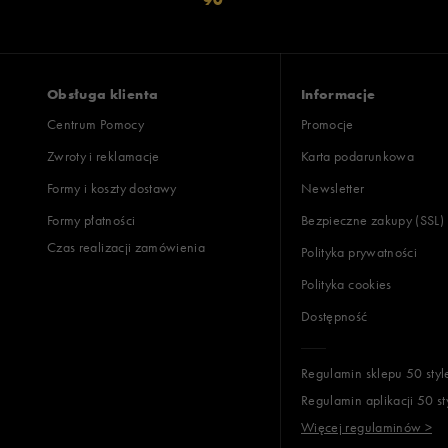
Obsługa klienta
Informacje
Centrum Pomocy
Promocje
Zwroty i reklamacje
Karta podarunkowa
Formy i koszty dostawy
Newsletter
Formy płatności
Bezpieczne zakupy (SSL)
Czas realizacji zamówienia
Polityka prywatności
Polityka cookies
Dostępność
Regulamin sklepu 50 styl
Regulamin aplikacji 50 st
Więcej regulaminów >