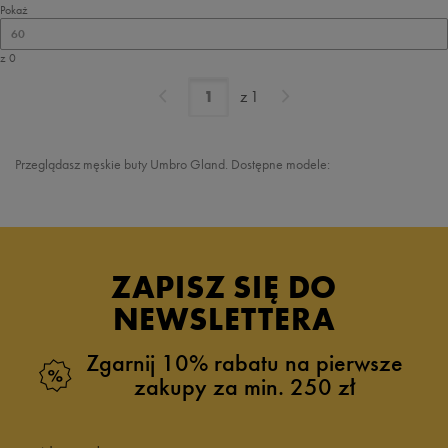
Pokaż
60
z 0
z
1
Przeglądasz męskie buty Umbro Gland. Dostępne modele:
ZAPISZ SIĘ DO
NEWSLETTERA
Zgarnij 10% rabatu na pierwsze
zakupy za min. 250 zł