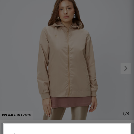
1/5
PROMO: DO -30%