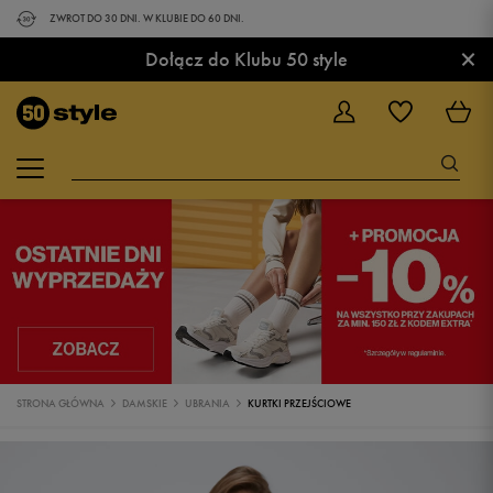
ZWROT DO 30 DNI. W KLUBIE DO 60 DNI.
×
Dołącz do Klubu 50 style
STRONA GŁÓWNA
DAMSKIE
UBRANIA
KURTKI PRZEJŚCIOWE