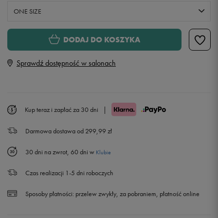
ONE SIZE
ONE SIZE
DODAJ DO KOSZYKA
Sprawdź dostępność w salonach
Kup teraz i zapłać za 30 dni
|
Darmowa dostawa od 299,99 zł
30 dni na zwrot, 60 dni w
Klubie
Czas realizacji 1-5 dni roboczych
Sposoby płatności:
przelew zwykły, za pobraniem, płatność online