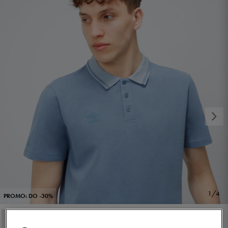
1/4
PROMO: DO -30%