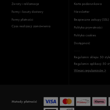
Zwroty i reklamacje
Karta podarunkowa
Jak zbieramy opinie?
Formy i koszty dostawy
Newsletter
Formy płatności
Bezpieczne zakupy (SSL)
Opinie k
Czas realizacji zamówienia
Polityka prywatności
Polityka cookies
Dostępność
Regulamin sklepu 50 styl
Regulamin aplikacji 50 st
Więcej regulaminów >
Metody płatności