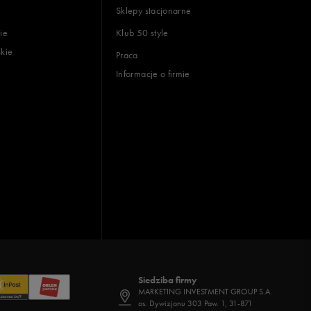
Sklepy stacjonarne
ie
Klub 50 style
skie
Praca
Informacje o firmie
Siedziba firmy
MARKETING INVESTMENT GROUP S.A.
os. Dywizjonu 303 Paw. 1, 31-871