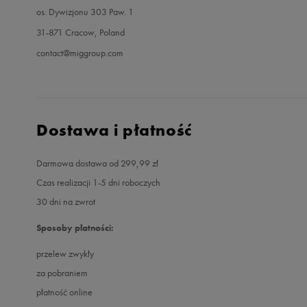
os. Dywizjonu 303 Paw. 1
31-871 Cracow, Poland
contact@miggroup.com
Dostawa i płatność
Darmowa dostawa od 299,99 zł
Czas realizacji 1-5 dni roboczych
30 dni na zwrot
Sposoby płatności:
przelew zwykły
za pobraniem
płatność online