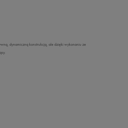
asywną, dynamiczną konstrukcją, ale dzięki wykonaniu ze
ąsy.