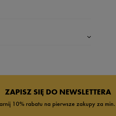
ZAPISZ SIĘ DO NEWSLETTERA
arnij 10% rabatu na pierwsze zakupy za min.
2%