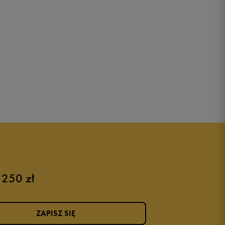
 250 zł
ZAPISZ SIĘ