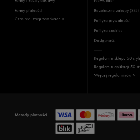
Formy i koszty dostawy
Newsletter
Formy płatności
Bezpieczne zakupy (SSL)
Opinie k
Czas realizacji zamówienia
Polityka prywatności
Polityka cookies
Dostępność
Regulamin sklepu 50 styl
Regulamin aplikacji 50 st
Więcej regulaminów >
Metody płatności