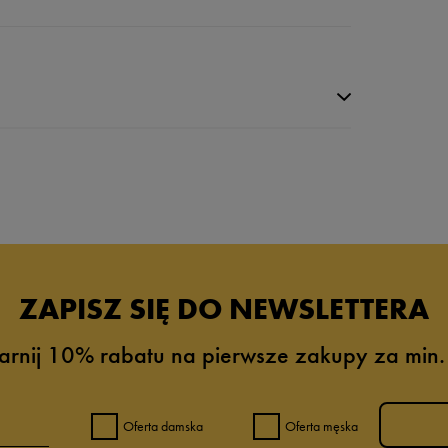
ZAPISZ SIĘ DO NEWSLETTERA
arnij 10% rabatu na pierwsze zakupy za min.
0%
0%
Oferta damska
Oferta męska