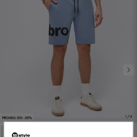
1/4
PROMO: DO -30%