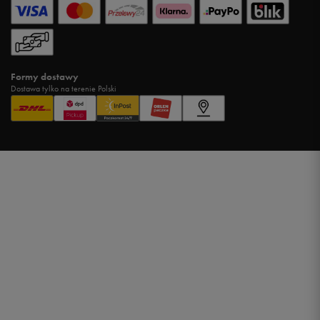
Formy dostawy
Dostawa tylko na terenie Polski