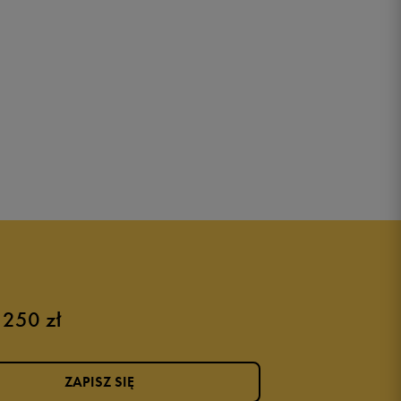
 250 zł
ZAPISZ SIĘ