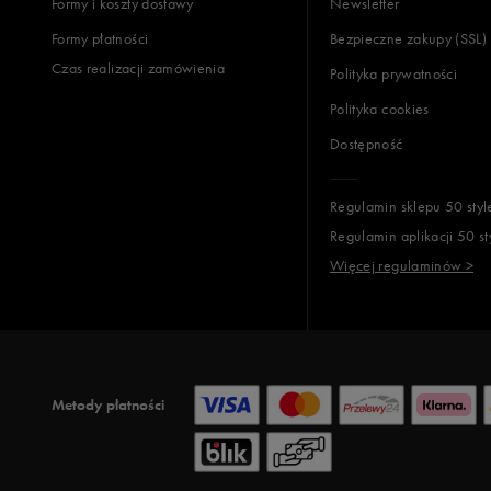
Formy i koszty dostawy
Newsletter
Formy płatności
Bezpieczne zakupy (SSL)
Opinie k
Czas realizacji zamówienia
Polityka prywatności
Polityka cookies
Dostępność
Regulamin sklepu 50 styl
Regulamin aplikacji 50 st
Więcej regulaminów >
Metody płatności