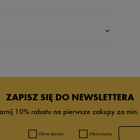
ZAPISZ SIĘ DO NEWSLETTERA
arnij 10% rabatu na pierwsze zakupy za min.
8%
2%
Oferta damska
Oferta męska