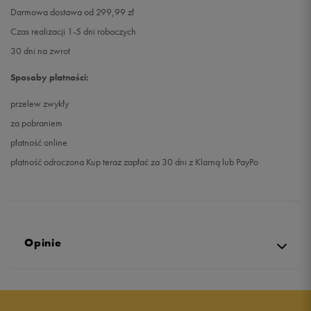
Darmowa dostawa od 299,99 zł
Czas realizacji 1-5 dni roboczych
30 dni na zwrot
Sposoby płatności:
przelew zwykły
za pobraniem
płatność online
płatność odroczona Kup teraz zapłać za 30 dni z Klarną lub PayPo
Opinie
5.0