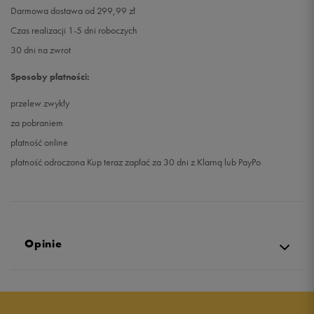
Darmowa dostawa od 299,99 zł
Czas realizacji 1-5 dni roboczych
30 dni na zwrot
Sposoby płatności:
przelew zwykły
za pobraniem
płatność online
płatność odroczona Kup teraz zapłać za 30 dni z Klarną lub PayPo
Opinie
5.0