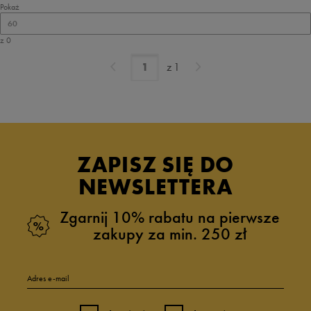
Pokaż
60
z 0
z
1
ZAPISZ SIĘ DO
NEWSLETTERA
Zgarnij 10% rabatu na pierwsze
zakupy za min. 250 zł
Adres e-mail