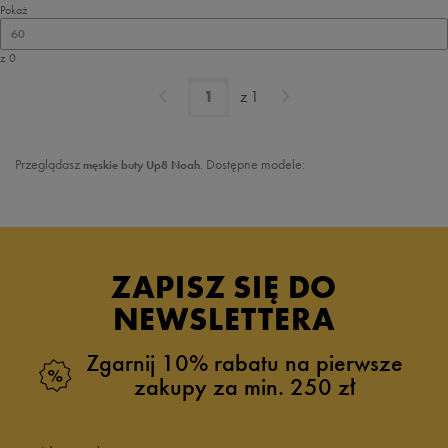
Pokaż
60
z 0
z
1
Przeglądasz
. Dostępne modele:
męskie buty Up8 Noah
ZAPISZ SIĘ DO
NEWSLETTERA
Zgarnij 10% rabatu na pierwsze
zakupy za min. 250 zł