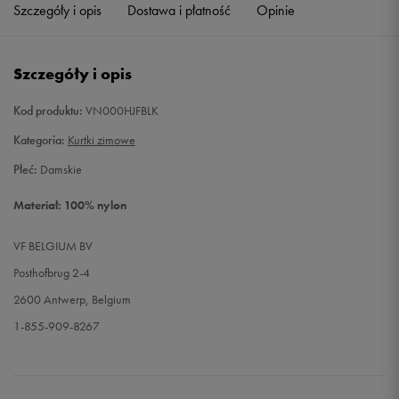
Szczegóły i opis
Dostawa i płatność
Opinie
Szczegóły i opis
Kod produktu:
VN000HJFBLK
Kategoria:
Kurtki zimowe
Płeć:
Damskie
Materiał: 100% nylon
VF BELGIUM BV
Posthofbrug 2-4
2600 Antwerp, Belgium
1-855-909-8267