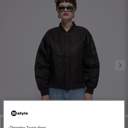
1/5
Chronimy Twoje dane