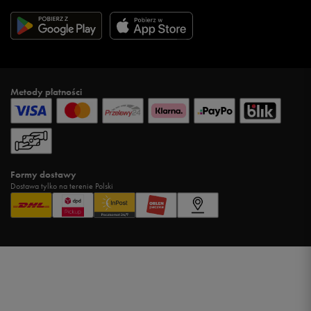
Metody płatności
Formy dostawy
Dostawa tylko na terenie Polski