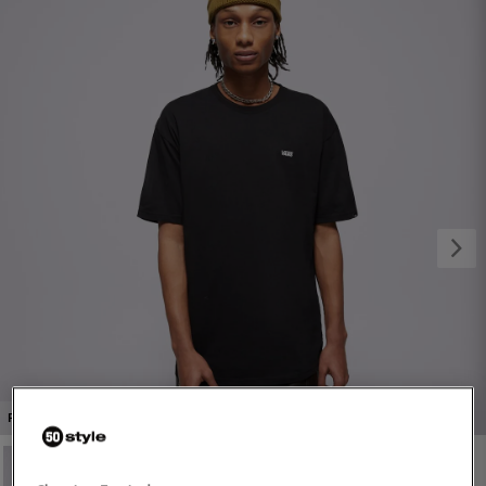
1/4
PROMO: DO -30%