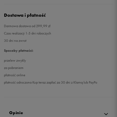
Dostawa i płatność
Darmowa dostawa od 299,99 zł
Czas realizacji 1-5 dni roboczych
30 dni na zwrot
Sposoby płatności:
przelew zwykły
za pobraniem
płatność online
płatność odroczona Kup teraz zapłać za 30 dni z Klarną lub PayPo
Opinie