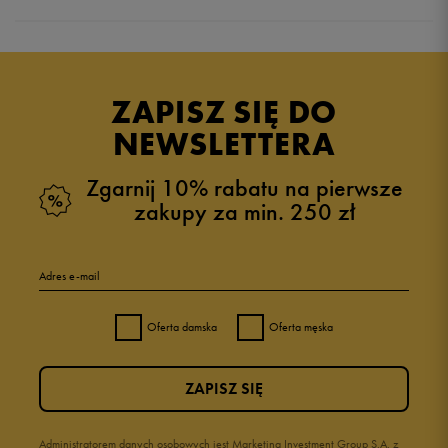
Produkt nie posiada recenzji
ZAPISZ SIĘ DO
NEWSLETTERA
Zgarnij 10% rabatu na pierwsze
zakupy za min. 250 zł
Adres e-mail
Oferta damska
Oferta męska
ZAPISZ SIĘ
Administratorem danych osobowych jest Marketing Investment Group S.A. z